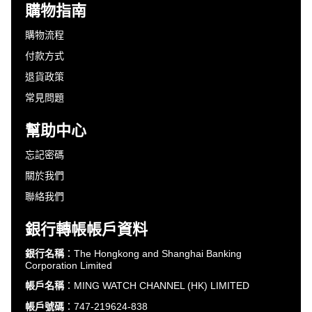
購物指南
購物流程
付款方式
退貨政策
常見問題
幫助中心
忘記密碼
關於我們
聯絡我們
銀行轉帳帳戶資料
銀行名稱
：The Hongkong and Shanghai Banking
Corporation Limited
帳戶名稱
：MING WATCH CHANNEL (HK) LIMITED
帳戶號碼
：747-219624-838