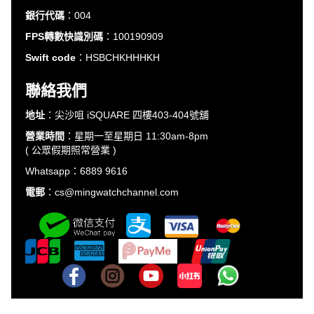
銀行代碼
：004
FPS轉數快識別碼
：100190909
Swift code
：HSBCHKHHHKH
聯絡我們
地址
：尖沙咀 iSQUARE 四樓403-404號舖
營業時間
：星期一至星期日 11:30am-8pm
( 公眾假期照常營業 )
Whatsapp：6889 9616
電郵
：cs@mingwatchchannel.com