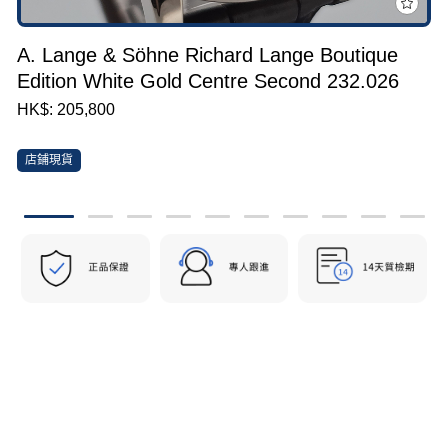
A. Lange & Söhne Richard Lange Boutique
Edition White Gold Centre Second 232.026
HK$: 205,800
店鋪現貨