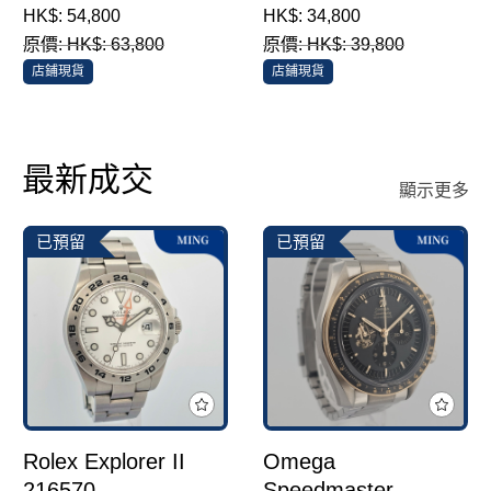
Co-Axial Master
HK$: 54,800
HK$: 34,800
Chronometer
原價: HK$: 63,800
原價: HK$: 39,800
Chronograph
店鋪現貨
店鋪現貨
332.10.41.51.01.002
最新成交
顯示更多
已預留
已預留
Rolex Explorer II
Omega
216570
Speedmaster