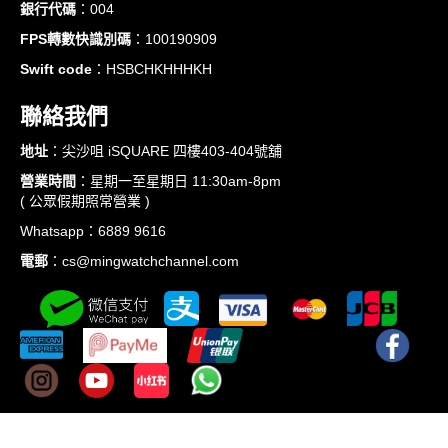
銀行代碼
：004
FPS轉數快識別碼
：100190909
Swift code
：HSBCHKHHHKH
聯絡我們
地址
：尖沙咀 iSQUARE 四樓403-404號舖
營業時間
：星期一至星期日 11:30am-8pm
( 公眾假期照常營業 )
Whatsapp：6889 9616
電郵
：cs@mingwatchchannel.com