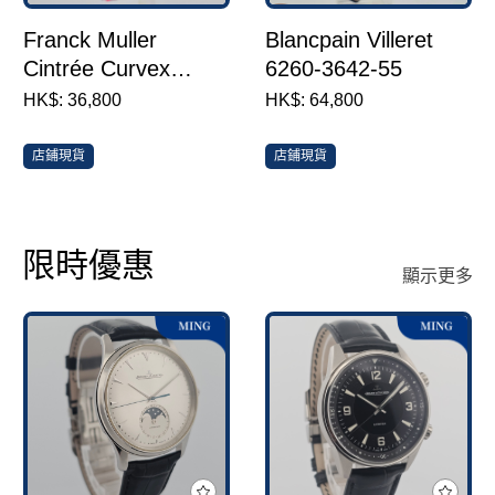
Franck Muller
Blancpain Villeret
Cintrée Curvex
6260-3642-55
Chronometr 18K
HK$: 36,800
HK$: 64,800
1752 S6 D
店鋪現貨
店鋪現貨
限時優惠
顯示更多