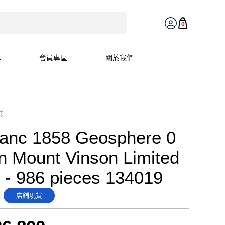
0
享
會員專區
關於我們
錶
anc 1858 Geosphere 0
 Mount Vinson Limited
n - 986 pieces 134019
店鋪現貨