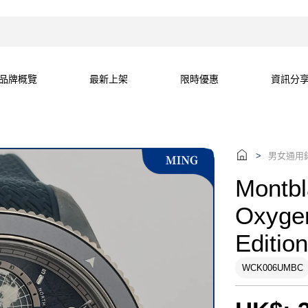
品牌概覽
最新上架
限時優惠
資訊分
男女通用
>
Montbl
Oxygen
Editio
WCK006UMBC