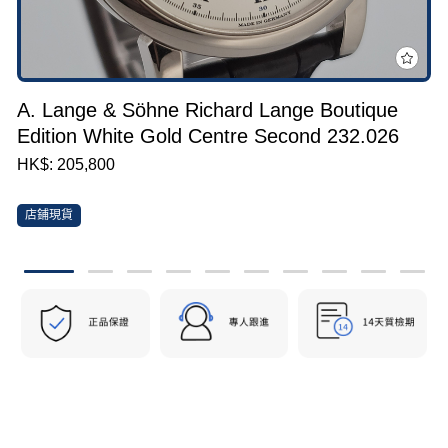
A. Lange & Söhne Richard Lange Boutique
Edition White Gold Centre Second 232.026
HK$: 205,800
店鋪現貨