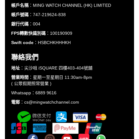
帳戶名稱
：MING WATCH CHANNEL (HK) LIMITED
帳戶號碼
：747-219624-838
銀行代碼
：004
FPS轉數快識別碼
：100190909
Swift code
：HSBCHKHHHKH
聯絡我們
地址
：尖沙咀 iSQUARE 四樓403-404號舖
營業時間
：星期一至星期日 11:30am-8pm
( 公眾假期照常營業 )
Whatsapp：6889 9616
電郵
：cs@mingwatchchannel.com