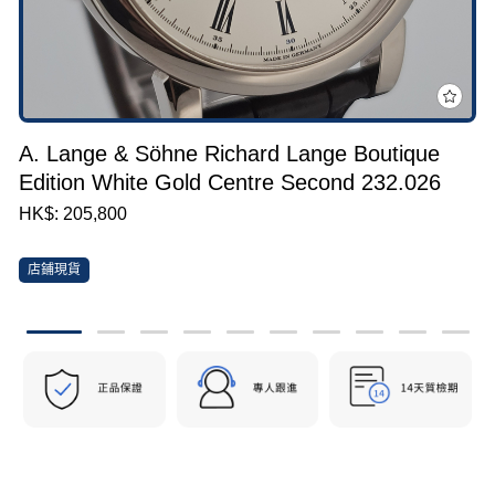
A. Lange & Söhne Richard Lange Boutique
Edition White Gold Centre Second 232.026
HK$: 205,800
店鋪現貨