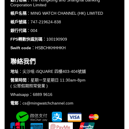
Corporation Limited
帳戶名稱
：MING WATCH CHANNEL (HK) LIMITED
帳戶號碼
：747-219624-838
銀行代碼
：004
FPS轉數快識別碼
：100190909
Swift code
：HSBCHKHHHKH
聯絡我們
地址
：尖沙咀 iSQUARE 四樓403-404號舖
營業時間
：星期一至星期日 11:30am-8pm
( 公眾假期照常營業 )
Whatsapp：6889 9616
電郵
：cs@mingwatchchannel.com