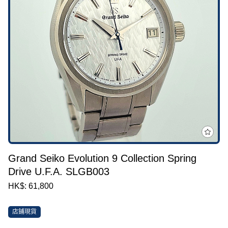
Grand Seiko Evolution 9 Collection Spring
Drive U.F.A. SLGB003
HK$: 61,800
店鋪現貨