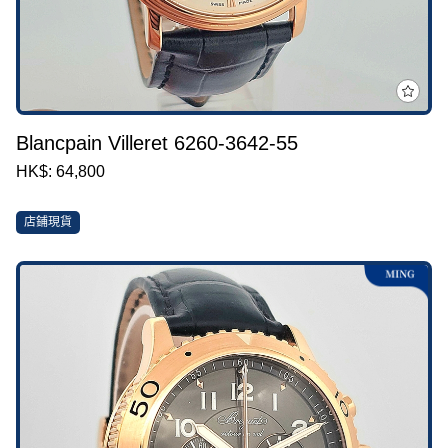
Blancpain Villeret 6260-3642-55
HK$: 64,800
店鋪現貨