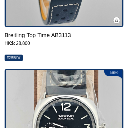
Breitling Top Time AB3113
HK$: 28,800
店鋪現貨