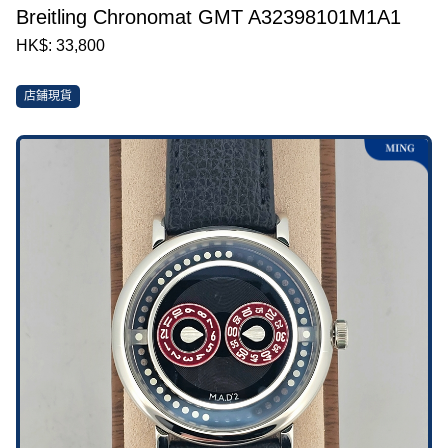
Breitling Chronomat GMT A32398101M1A1
HK$: 33,800
店鋪現貨