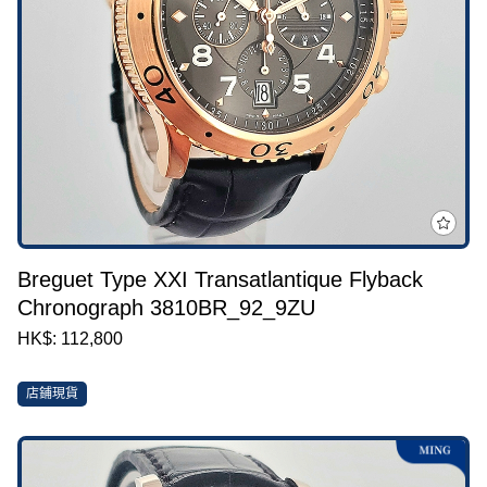
Breguet Type XXI Transatlantique Flyback
Chronograph 3810BR_92_9ZU
HK$: 112,800
店鋪現貨