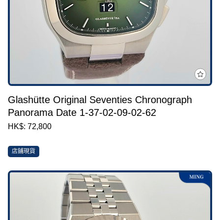
Glashütte Original Seventies Chronograph
Panorama Date 1-37-02-09-02-62
HK$: 72,800
店鋪現貨