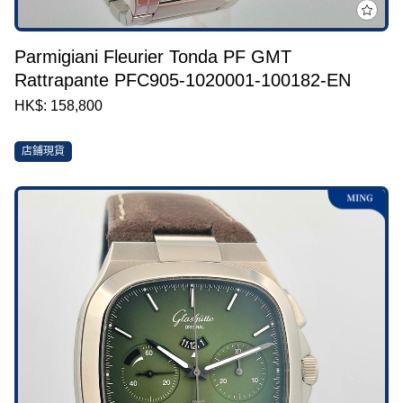
Parmigiani Fleurier Tonda PF GMT
Rattrapante PFC905-1020001-100182-EN
HK$: 158,800
店鋪現貨