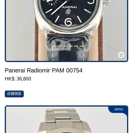
Panerai Radiomir PAM 00754
HK$: 36,800
店鋪現貨