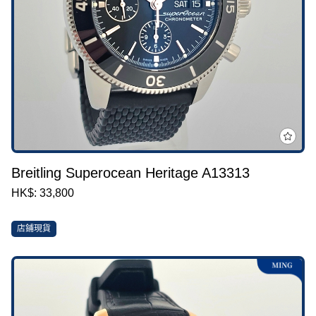
Breitling Superocean Heritage A13313
HK$: 33,800
店鋪現貨