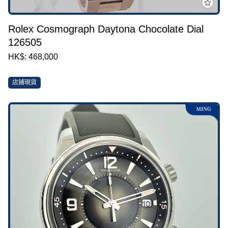
Rolex Cosmograph Daytona Chocolate Dial
126505
HK$: 468,000
店鋪現貨