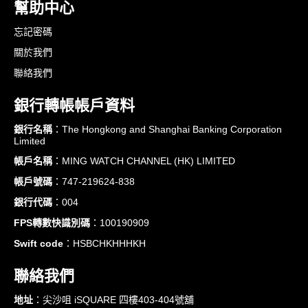
幫助中心
忘記密碼
關於我們
聯絡我們
銀行轉帳帳戶資料
銀行名稱
：The Hongkong and Shanghai Banking Corporation
Limited
帳戶名稱
：MING WATCH CHANNEL (HK) LIMITED
帳戶號碼
：747-219624-838
銀行代碼
：004
FPS轉數快識別碼
：100190909
Swift code
：HSBCHKHHHKH
聯絡我們
地址
：尖沙咀 iSQUARE 四樓403-404號舖