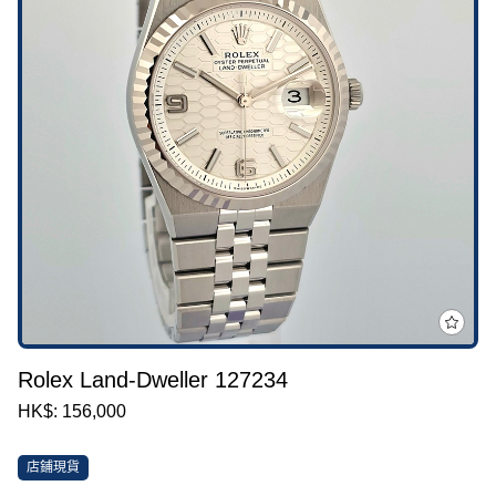
Rolex Land-Dweller 127234
HK$: 156,000
店鋪現貨