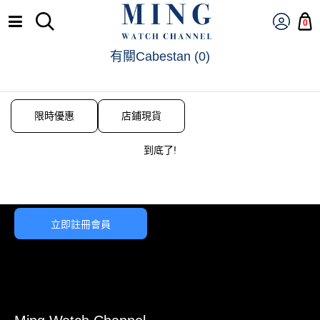
0
有關Cabestan
(
0
)
限時優惠
店鋪現貨
到底了!
立即註冊會員