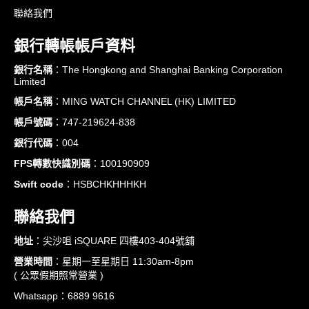
聯絡我們
銀行轉帳帳戶資料
銀行名稱
：The Hongkong and Shanghai Banking Corporation
Limited
帳戶名稱
：MING WATCH CHANNEL (HK) LIMITED
帳戶號碼
：747-219624-838
銀行代碼
：004
FPS轉數快識別碼
：100190909
Swift code
：HSBCHKHHHKH
聯絡我們
地址
：尖沙咀 iSQUARE 四樓403-404號舖
營業時間
：星期一至星期日 11:30am-8pm
( 公眾假期照常營業 )
Whatsapp：6889 9616