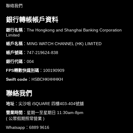
聯絡我們
銀行轉帳帳戶資料
銀行名稱
：The Hongkong and Shanghai Banking Corporation
Limited
帳戶名稱
：MING WATCH CHANNEL (HK) LIMITED
帳戶號碼
：747-219624-838
銀行代碼
：004
FPS轉數快識別碼
：100190909
Swift code
：HSBCHKHHHKH
聯絡我們
地址
：尖沙咀 iSQUARE 四樓403-404號舖
營業時間
：星期一至星期日 11:30am-8pm
( 公眾假期照常營業 )
Whatsapp：6889 9616