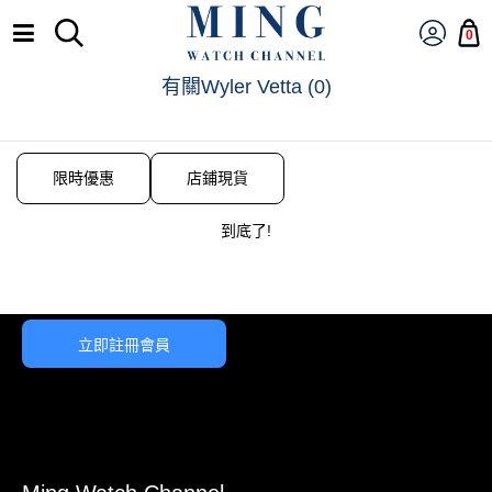
0
有關Wyler Vetta
(
0
)
限時優惠
店鋪現貨
到底了!
立即註冊會員