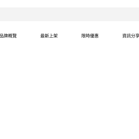
品牌概覽
最新上架
限時優惠
資訊分