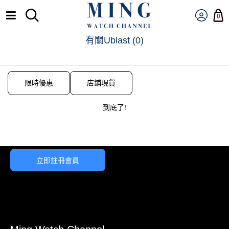
0
有關Ublast
(
0
)
限時優惠
店鋪現貨
到底了!
立即註冊會員