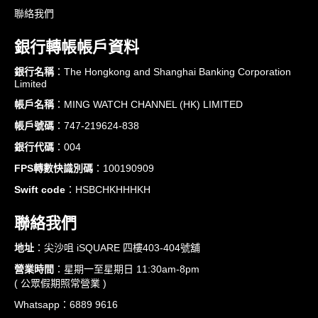
聯絡我們
銀行轉帳帳戶資料
銀行名稱
：The Hongkong and Shanghai Banking Corporation
Limited
帳戶名稱
：MING WATCH CHANNEL (HK) LIMITED
帳戶號碼
：747-219624-838
銀行代碼
：004
FPS轉數快識別碼
：100190909
Swift code
：HSBCHKHHHKH
聯絡我們
地址
：尖沙咀 iSQUARE 四樓403-404號舖
營業時間
：星期一至星期日 11:30am-8pm
( 公眾假期照常營業 )
Whatsapp：6889 9616