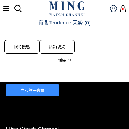
0
有關Tendence 天勢
(
0
)
限時優惠
店鋪現貨
到底了!
立即註冊會員