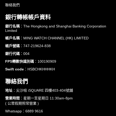
聯絡我們
銀行轉帳帳戶資料
銀行名稱
：The Hongkong and Shanghai Banking Corporation
Limited
帳戶名稱
：MING WATCH CHANNEL (HK) LIMITED
帳戶號碼
：747-219624-838
銀行代碼
：004
FPS轉數快識別碼
：100190909
Swift code
：HSBCHKHHHKH
聯絡我們
地址
：尖沙咀 iSQUARE 四樓403-404號舖
營業時間
：星期一至星期日 11:30am-8pm
( 公眾假期照常營業 )
Whatsapp：6889 9616