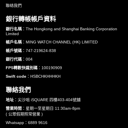
聯絡我們
銀行轉帳帳戶資料
銀行名稱
：The Hongkong and Shanghai Banking Corporation
Limited
帳戶名稱
：MING WATCH CHANNEL (HK) LIMITED
帳戶號碼
：747-219624-838
銀行代碼
：004
FPS轉數快識別碼
：100190909
Swift code
：HSBCHKHHHKH
聯絡我們
地址
：尖沙咀 iSQUARE 四樓403-404號舖
營業時間
：星期一至星期日 11:30am-8pm
( 公眾假期照常營業 )
Whatsapp：6889 9616