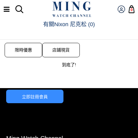
0
有關Nixon 尼克松
(
0
)
限時優惠
店鋪現貨
到底了!
立即註冊會員