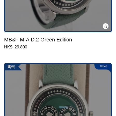
MB&F M.A.D.2 Green Edition
HK$: 29,800
售罄