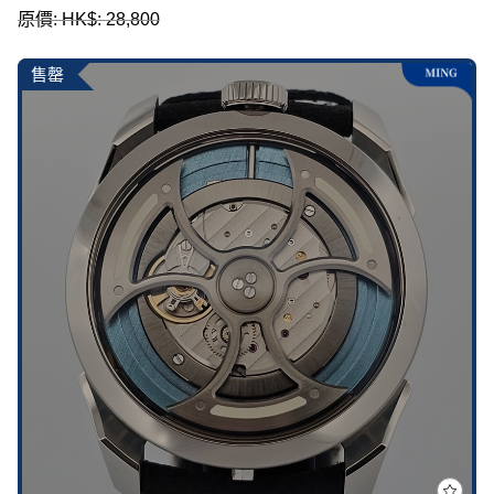
原價: HK$: 28,800
售罄