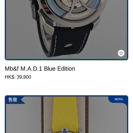
Mb&f M.A.D.1 Blue Edition
HK$: 39,900
售罄