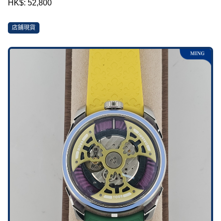
HK$: 52,800
店鋪現貨