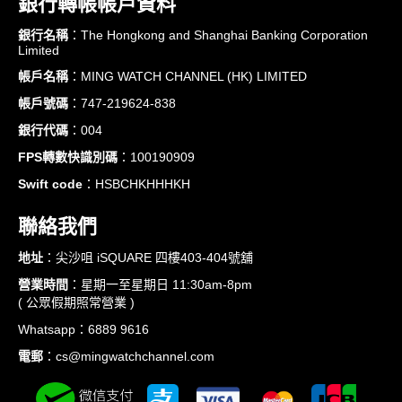
銀行轉帳帳戶資料
銀行名稱
：The Hongkong and Shanghai Banking Corporation
Limited
帳戶名稱
：MING WATCH CHANNEL (HK) LIMITED
帳戶號碼
：747-219624-838
銀行代碼
：004
FPS轉數快識別碼
：100190909
Swift code
：HSBCHKHHHKH
聯絡我們
地址
：尖沙咀 iSQUARE 四樓403-404號舖
營業時間
：星期一至星期日 11:30am-8pm
( 公眾假期照常營業 )
Whatsapp：6889 9616
電郵
：cs@mingwatchchannel.com