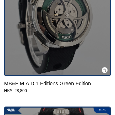
MB&F M.A.D.1 Editions Green Edition
HK$: 28,800
售罄