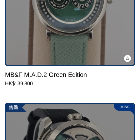
MB&F M.A.D.2 Green Edition
HK$: 39,800
售罄