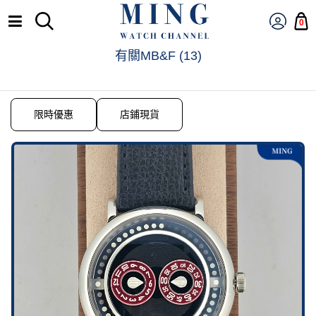
0
有關MB&F
(
13
)
限時優惠
店鋪現貨