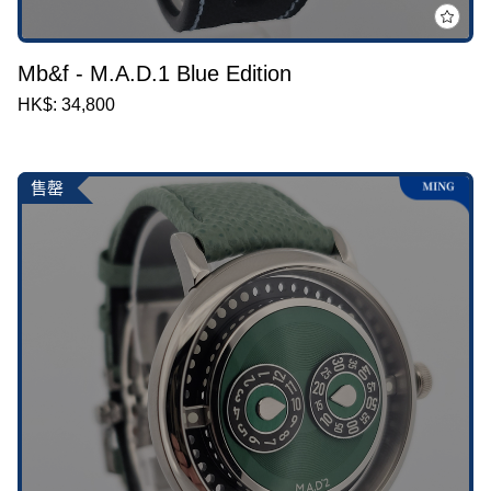
Mb&f - M.A.D.1 Blue Edition
HK$: 34,800
售罄