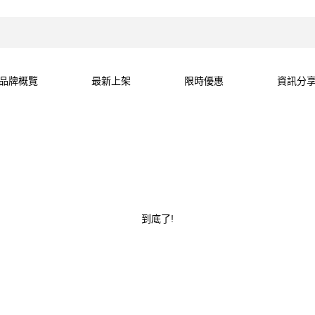
品牌概覽
最新上架
限時優惠
資訊分
到底了!